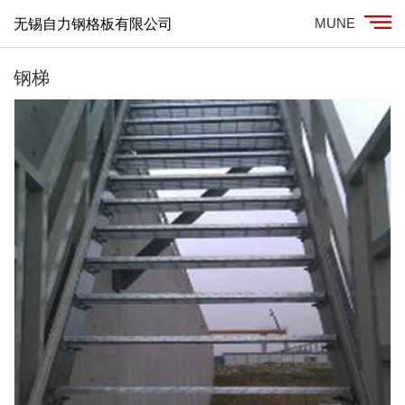
MUNE
无锡自力钢格板有限公司
钢梯