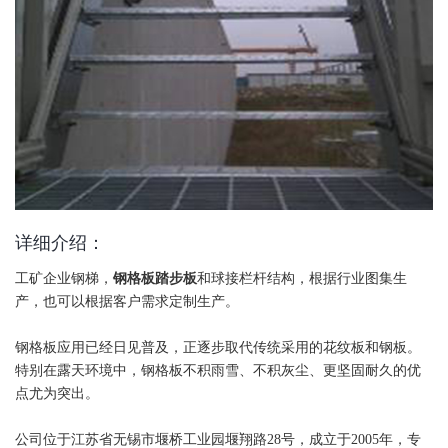
详细介绍：
工矿企业钢梯，
钢格板
踏步板
和球接栏杆结构，根据行业图集生
产，也可以根据客户需求定制生产。
钢格板应用已经日见普及，正逐步取代传统采用的花纹板和钢板。
特别在露天环境中，钢格板不积雨雪、不积灰尘、更坚固耐久的优
点尤为突出。
公司位于江苏省无锡市堰桥工业园堰翔路28号，成立于2005年，专