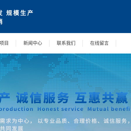
发 规模生产
销
项目
新闻中心
联系我们
在线留言