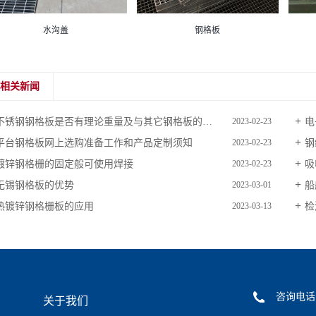
水沟盖
钢格板
相关新闻
不锈钢钢格板是否有理论重量及与其它钢格板的比较
电
2023-02-23
平台钢格板网上选购准备工作和产品定制须知
钢
2023-02-23
镀锌钢格栅的固定般可使用焊接
吸
2023-02-23
无锡钢格板的优势
船
2023-03-01
热镀锌钢格栅板的应用
检
2023-03-13
咨询电话 ：
关于我们