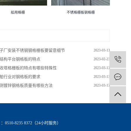
船用格栅
不锈格栅板钢格栅
子厂安装不锈钢钢格栅板要留意细节
2023-03-13
结构平台钢格板的特点
2023-02-23
1
收塔格栅板的特点有哪些特殊性
2023-03-13
舶行业对钢格板的要求
2023-03-13
测镀锌钢格板质量有哪些方法
2023-03-13
0510-8235 8372（24小时服务）