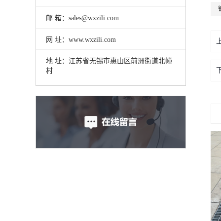
邮 箱：sales@wxzili.com
网 址：www.wxzili.com
地 址：江苏省无锡市惠山区前洲街道北幢
村