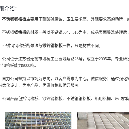
细介绍：
不锈钢钢格板
主要用于耐酸碱腐蚀、卫生要求高、外观要求高的场所，
不锈钢
钢格板
的材质一般以不锈钢304、316为主，成品表面酸洗处理
不锈钢钢格板的做法与
镀锌钢格板
一样，只是材质不同。
公司位于江苏省无锡市堰桥工业园堰翔路28号，成立于2005年，专业
产钢格板能力9000吨。
自力公司坚持以市场为导向，以客户需求为中心，诚信服务；通过强化
供优化设计、优良产品、优惠价格和优异服务。
公司产品包括钢格板、镀锌钢格板、不锈钢钢格板、船用格栅、吊顶围墙