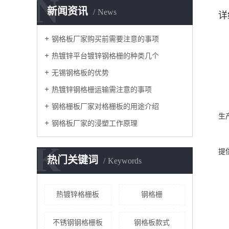
N
新闻资讯
News
详
钢格板厂家购买前需要注意的事项
热镀锌平台镀锌钢格栅的种类几个
无锡钢格板的优势
热镀锌钢格栅运输需注意的事项
钢格栅板厂家对格栅板的用途介绍
生
钢格板厂家的浸塑工作原理
K
提
热门关键词
Keywords
热镀锌格栅板
钢格栅
不锈钢钢格栅板
钢格板款式